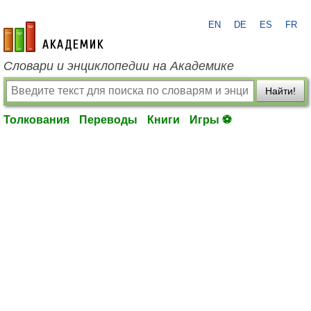
EN
DE
ES
FR
academic.ru
Словари и энциклопедии на Академике
Найти!
Толкования
Переводы
Книги
Игры ⚽