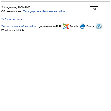
© Академик, 2000-2026
18+
Обратная связь:
Техподдержка
,
Реклама на сайте
👣 Путешествия
Экспорт словарей на сайты
, сделанные на PHP,
Joomla,
Drupal,
WordPress, MODx.