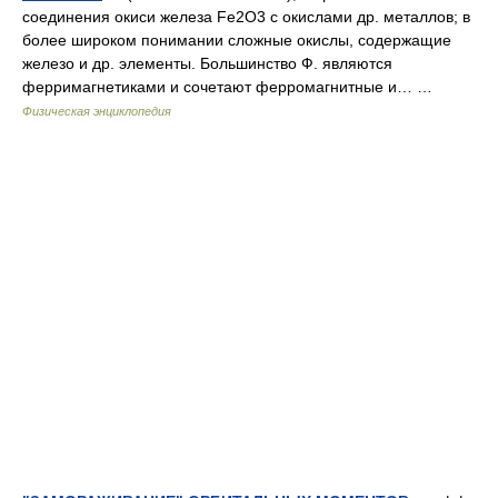
соединения окиси железа Fe2O3 с окислами др. металлов; в
более широком понимании сложные окислы, содержащие
железо и др. элементы. Большинство Ф. являются
ферримагнетиками и сочетают ферромагнитные и… …
Физическая энциклопедия