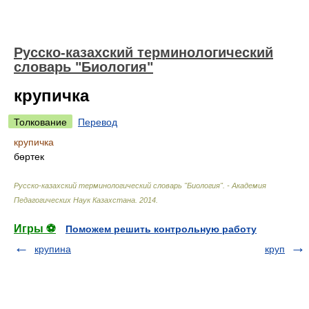
Русско-казахский терминологический
словарь "Биология"
крупичка
Толкование
Перевод
крупичка
бөртек
Русско-казахский терминологический словарь "Биология". - Академия
Педагогических Наук Казахстана
.
2014
.
Игры ⚽
Поможем решить контрольную работу
крупина
круп